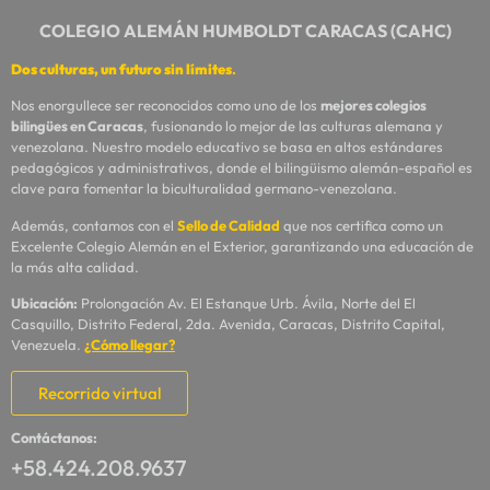
COLEGIO ALEMÁN HUMBOLDT CARACAS (CAHC)
Dos culturas, un futuro sin límites
.
Nos enorgullece ser reconocidos como uno de los
mejores colegios
bilingües en Caracas
, fusionando lo mejor de las culturas alemana y
venezolana. Nuestro modelo educativo se basa en altos estándares
pedagógicos y administrativos, donde el bilingüismo alemán-español es
clave para fomentar la biculturalidad germano-venezolana.
Además, contamos con el
Sello de Calidad
que nos certifica como un
Excelente Colegio Alemán en el Exterior, garantizando una educación de
la más alta calidad.
Ubicación:
Prolongación Av. El Estanque Urb. Ávila, Norte del El
Casquillo, Distrito Federal, 2da. Avenida, Caracas, Distrito Capital,
Venezuela.
¿Cómo llegar?
Recorrido virtual
Contáctanos:
+58.424.208.9637