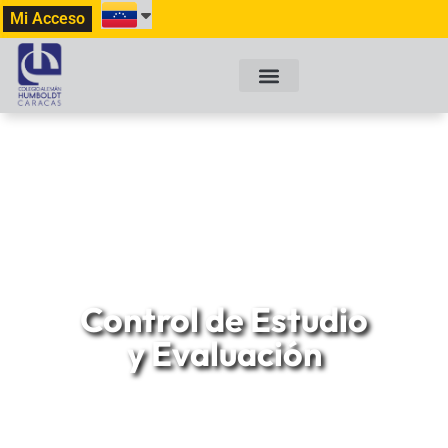
Mi Acceso
Control de Estudio
y Evaluación