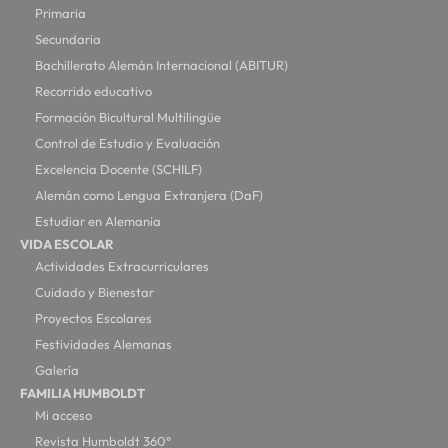
Primaria
Secundaria
Bachillerato Alemán Internacional (ABITUR)
Recorrido educativo
Formación Bicultural Multilingüe
Control de Estudio y Evaluación
Excelencia Docente (SCHILF)
Alemán como Lengua Extranjera (DaF)
Estudiar en Alemania
VIDA ESCOLAR
Actividades Extracurriculares
Cuidado y Bienestar
Proyectos Escolares
Festividades Alemanas
Galería
FAMILIA HUMBOLDT
Mi acceso
Revista Humboldt 360°