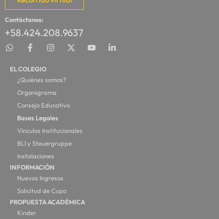
Contáctanos:
+58.424.208.9637
EL COLEGIO
¿Quiénes somos?
Organigrama
Consejo Educativo
Bases Legales
Vínculos Institucionales
BLI y Steuergruppe
Instalaciones
INFORMACIÓN
Nuevos Ingresos
Solicitud de Cupo
PROPUESTA ACADÉMICA
Kinder