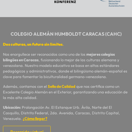
COLEGIO ALEMÁN HUMBOLDT CARACAS (CAHC)
Dos culturas, un futuro sin límites
.
Nos enorgullece ser reconocidos como uno de los
mejores colegios
bilingües en Caracas
, fusionando lo mejor de las culturas alemana y
venezolana. Nuestro modelo educativo se basa en altos estándares
pedagógicos y administrativos, donde el bilingüismo alemán-español es
clave para fomentar la biculturalidad germano-venezolana.
Además, contamos con el
Sello de Calidad
que nos certifica como un
Excelente Colegio Alemán en el Exterior, garantizando una educación de
la más alta calidad.
Ubicación:
Prolongación Av. El Estanque Urb. Ávila, Norte del El
Casquillo, Distrito Federal, 2da. Avenida, Caracas, Distrito Capital,
Venezuela.
¿Cómo llegar?
Recorrido virtual