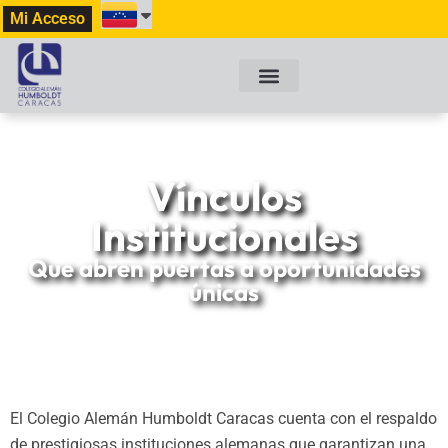
Mi Acceso
Vínculos
Institucionales
Que abren puertas a oportunidades
únicas
El Colegio Alemán Humboldt Caracas cuenta con el respaldo
de prestigiosas instituciones alemanas que garantizan una