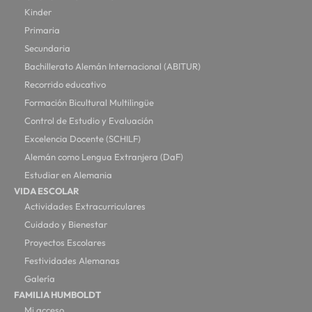
Kinder
Primaria
Secundaria
Bachillerato Alemán Internacional (ABITUR)
Recorrido educativo
Formación Bicultural Multilingüe
Control de Estudio y Evaluación
Excelencia Docente (SCHILF)
Alemán como Lengua Extranjera (DaF)
Estudiar en Alemania
VIDA ESCOLAR
Actividades Extracurriculares
Cuidado y Bienestar
Proyectos Escolares
Festividades Alemanas
Galería
FAMILIA HUMBOLDT
Mi acceso