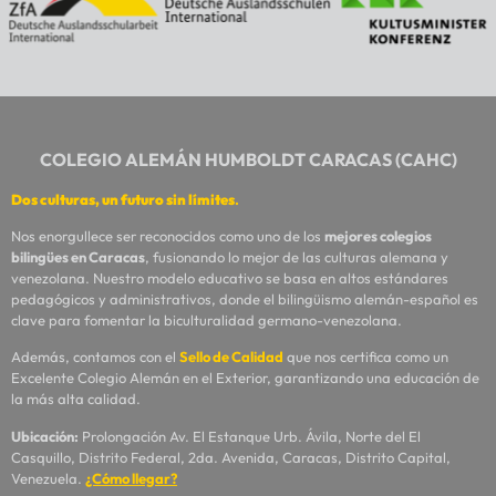
COLEGIO ALEMÁN HUMBOLDT CARACAS (CAHC)
Dos culturas, un futuro sin límites
.
Nos enorgullece ser reconocidos como uno de los
mejores colegios
bilingües en Caracas
, fusionando lo mejor de las culturas alemana y
venezolana. Nuestro modelo educativo se basa en altos estándares
pedagógicos y administrativos, donde el bilingüismo alemán-español es
clave para fomentar la biculturalidad germano-venezolana.
Además, contamos con el
Sello de Calidad
que nos certifica como un
Excelente Colegio Alemán en el Exterior, garantizando una educación de
la más alta calidad.
Ubicación:
Prolongación Av. El Estanque Urb. Ávila, Norte del El
Casquillo, Distrito Federal, 2da. Avenida, Caracas, Distrito Capital,
Venezuela.
¿Cómo llegar?