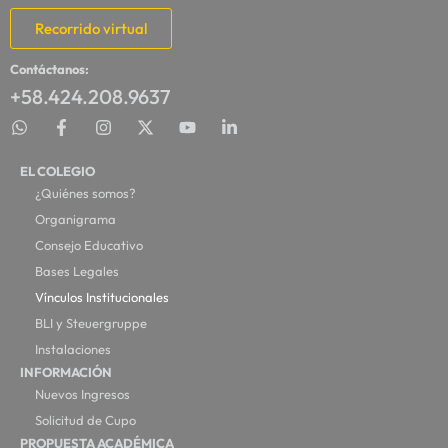
Recorrido virtual
Contáctanos:
+58.424.208.9637
EL COLEGIO
¿Quiénes somos?
Organigrama
Consejo Educativo
Bases Legales
Vínculos Institucionales
BLI y Steuergruppe
Instalaciones
INFORMACIÓN
Nuevos Ingresos
Solicitud de Cupo
PROPUESTA ACADÉMICA