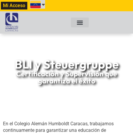
Mi Acceso
BLI y Steuergruppe
Certificación y Supervisión que
garantiza el éxito
En el Colegio Alemán Humboldt Caracas, trabajamos
continuamente para garantizar una educación de