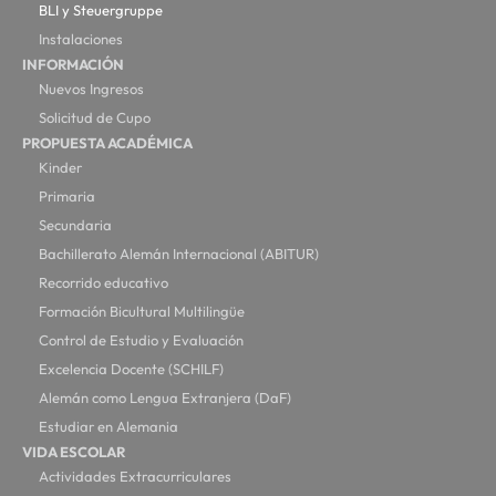
BLI y Steuergruppe
Instalaciones
INFORMACIÓN
Nuevos Ingresos
Solicitud de Cupo
PROPUESTA ACADÉMICA
Kinder
Primaria
Secundaria
Bachillerato Alemán Internacional (ABITUR)
Recorrido educativo
Formación Bicultural Multilingüe
Control de Estudio y Evaluación
Excelencia Docente (SCHILF)
Alemán como Lengua Extranjera (DaF)
Estudiar en Alemania
VIDA ESCOLAR
Actividades Extracurriculares