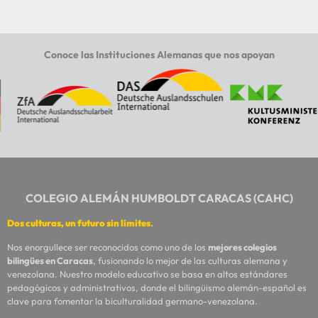
Conoce las Instituciones Alemanas que nos apoyan
COLEGIO ALEMÁN HUMBOLDT CARACAS (CAHC)
Dos culturas, un futuro sin límites
.
Nos enorgullece ser reconocidos como uno de los
mejores colegios
bilingües en Caracas
, fusionando lo mejor de las culturas alemana y
venezolana. Nuestro modelo educativo se basa en altos estándares
pedagógicos y administrativos, donde el bilingüismo alemán-español es
clave para fomentar la biculturalidad germano-venezolana.