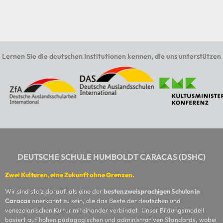
Lernen Sie die deutschen Institutionen kennen, die uns unterstützen
DEUTSCHE SCHULE HUMBOLDT CARACAS (DSHC)
Zwei Kulturen, eine Zukunft ohne Grenzen.
Wir sind stolz darauf, als eine der
besten zweisprachigen Schulen in
Caracas
anerkannt zu sein, die das Beste der deutschen und
venezolanischen Kultur miteinander verbindet. Unser Bildungsmodell
basiert auf hohen pädagogischen und administrativen Standards, wobei