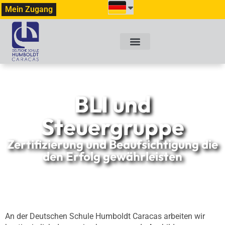
Mein Zugang
BLI und
Steuergruppe
Zertifizierung und Beaufsichtigung die
den Erfolg gewährleisten
An der Deutschen Schule Humboldt Caracas arbeiten wir