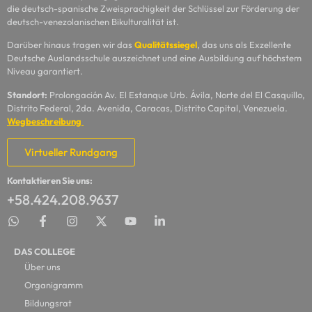
die deutsch-spanische Zweisprachigkeit der Schlüssel zur Förderung der
deutsch-venezolanischen Bikulturalität ist.
Darüber hinaus tragen wir das
Qualitätssiegel
, das uns als Exzellente
Deutsche Auslandsschule auszeichnet und eine Ausbildung auf höchstem
Niveau garantiert.
Standort:
Prolongación Av. El Estanque Urb. Ávila, Norte del El Casquillo,
Distrito Federal, 2da. Avenida, Caracas, Distrito Capital, Venezuela.
Wegbeschreibung
Virtueller Rundgang
Kontaktieren Sie uns:
+58.424.208.9637
DAS COLLEGE
Über uns
Organigramm
Bildungsrat