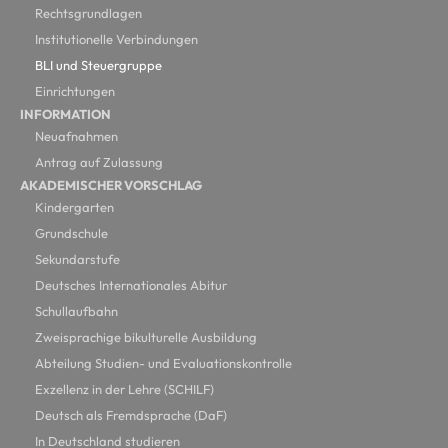
Rechtsgrundlagen
Institutionelle Verbindungen
BLI und Steuergruppe
Einrichtungen
INFORMATION
Neuafnahmen
Antrag auf Zulassung
AKADEMISCHER VORSCHLAG
Kindergarten
Grundschule
Sekundarstufe
Deutsches Internationales Abitur
Schullaufbahn
Zweisprachige bikulturelle Ausbildung
Abteilung Studien- und Evaluationskontrolle
Exzellenz in der Lehre (SCHILF)
Deutsch als Fremdsprache (DaF)
In Deutschland studieren