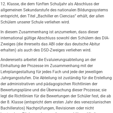
12. Klasse, die dem fünften Schuljahr als Abschluss der
allgemeinen Sekundarstufe des nationalen Bildungssystems
entspricht, den Titel „Bachiller en Ciencias“ erhält, der allen
Schülern unserer Schule verliehen wird.
In diesem Zusammenhang ist anzumerken, dass dieser
international gültige Abschluss sowohl den Schülern des DIA-
Zweiges (die ihrerseits das ABI oder das deutsche Abitur
erhalten) als auch des DSD-Zweiges verliehen wird.
Andererseits arbeitet die Evaluierungsabteilung an der
Einhaltung der Prozesse im Zusammenhang mit der
Lehrplangestaltung für jedes Fach und jede der jeweiligen
Jahrgangsstufen. Die Abteilung ist zuständig für die Erstellung
der administrativen und pädagogischen Richtlinien der
Bewertungspläne und die Überwachung dieser Prozesse; sie
legt die Richtlinien für die Bewertungen der Schüler fest, die ab
der 8. Klasse (entspricht dem ersten Jahr des venezolanischen
Bachilleratos) Nachprüfungen, Revisionen oder nicht