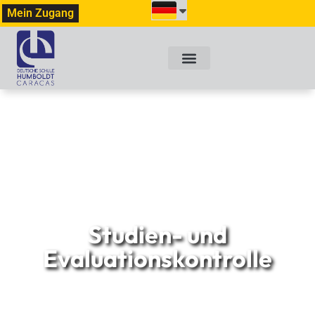
Mein Zugang
Studien- und
Evaluationskontrolle