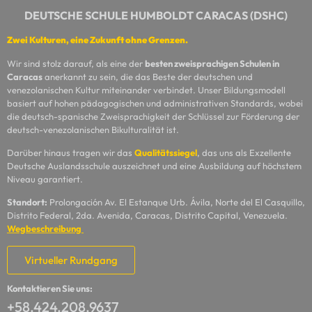
DEUTSCHE SCHULE HUMBOLDT CARACAS (DSHC)
Zwei Kulturen, eine Zukunft ohne Grenzen.
Wir sind stolz darauf, als eine der
besten zweisprachigen Schulen in
Caracas
anerkannt zu sein, die das Beste der deutschen und
venezolanischen Kultur miteinander verbindet. Unser Bildungsmodell
basiert auf hohen pädagogischen und administrativen Standards, wobei
die deutsch-spanische Zweisprachigkeit der Schlüssel zur Förderung der
deutsch-venezolanischen Bikulturalität ist.
Darüber hinaus tragen wir das
Qualitätssiegel
, das uns als Exzellente
Deutsche Auslandsschule auszeichnet und eine Ausbildung auf höchstem
Niveau garantiert.
Standort:
Prolongación Av. El Estanque Urb. Ávila, Norte del El Casquillo,
Distrito Federal, 2da. Avenida, Caracas, Distrito Capital, Venezuela.
Wegbeschreibung
Virtueller Rundgang
Kontaktieren Sie uns:
+58.424.208.9637