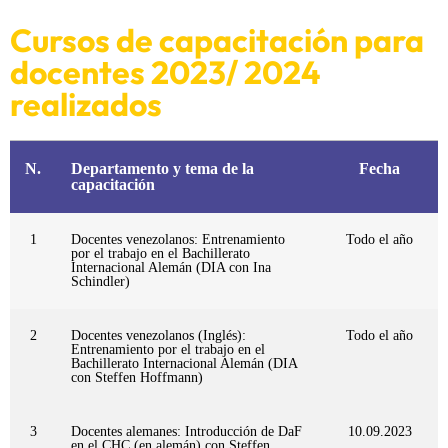
Cursos de capacitación para
docentes 2023/ 2024
realizados
N.
Departamento y tema de la
Fecha
capacitación
1
Docentes venezolanos: Entrenamiento
Todo el año
por el trabajo en el Bachillerato
Internacional Alemán (DIA con Ina
Schindler)
2
Docentes venezolanos (Inglés):
Todo el año
Entrenamiento por el trabajo en el
Bachillerato Internacional Alemán (DIA
con Steffen Hoffmann)
3
Docentes alemanes: Introducción de DaF
10.09.2023
en el CHC (en alemán) con Steffen