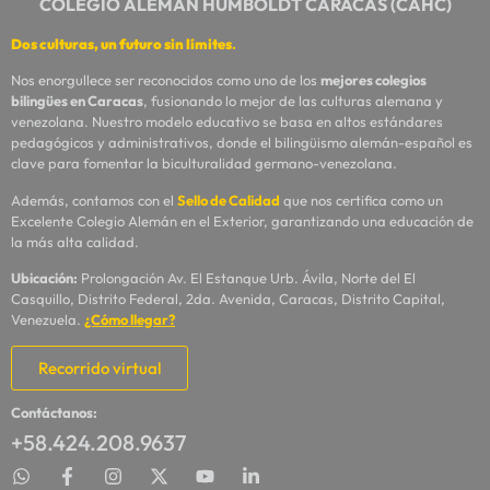
COLEGIO ALEMÁN HUMBOLDT CARACAS (CAHC)
Dos culturas, un futuro sin límites
.
Nos enorgullece ser reconocidos como uno de los
mejores colegios
bilingües en Caracas
, fusionando lo mejor de las culturas alemana y
venezolana. Nuestro modelo educativo se basa en altos estándares
pedagógicos y administrativos, donde el bilingüismo alemán-español es
clave para fomentar la biculturalidad germano-venezolana.
Además, contamos con el
Sello de Calidad
que nos certifica como un
Excelente Colegio Alemán en el Exterior, garantizando una educación de
la más alta calidad.
Ubicación:
Prolongación Av. El Estanque Urb. Ávila, Norte del El
Casquillo, Distrito Federal, 2da. Avenida, Caracas, Distrito Capital,
Venezuela.
¿Cómo llegar?
Recorrido virtual
Contáctanos:
+58.424.208.9637