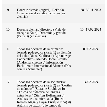
9
Docente alemán (digital): ReFo 08
28.-30.11.2023
Orientación al estudio inclusivo (en
alemán)
10
Docente alemán/ directora (Viaje de
15.-17.02.2024
trabajo a Köln): Dirección y gestión
(Parte 3) (en alemán)
11
Todos los docentes de la primaria:
09.02.2024
Jornada pedagógica (Parte 1) a) Gestión
del aula (Diana Kuklies) b) Aprendizaje
Cooperativo / Método Doble Círculo
(Andreina Pineda) c) información
Bachillerato Internacional Alemán (DIA
con Ina Schindler)
12
Todos los docentes de la secundaria:
14.02.2024
Jornada pedagógica (Parte 2) a) “Cortina
de métodos” (Stefanie Strehlow) b)
“Trucos de didáctica de lenguas
extranjeras” (Steffen Hoffmann) c)
Análisis de una micro aula (Ruben
Kelker- Magaly Laya- Enrique Pino) d)
Análisis de textos (dúo tempo de