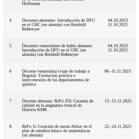
Hoffmann
4
Docentes alemanes: Introducción de DFU
04.10.2023
en el CHC (en alemán) con Reinhild
11.10.2023
Reßmeyer
5
Docentes venezolanos de habla alemana:
04.10.2023
Introducción de DFU en el CHC (en
11.10.2023
alemán) con Reinhild Reßmeyer
6
Docente venezolana (viaje de trabajo a
06.-11.11.2023
Bogotá): Formación práctica e
interconexión de los departamentos de
química
7
Docente alemana: ReFo Z01 Garantía de
13.-15.11.2023
calidad en la asignatura troncal de
Historia KMK
8
ReFo 5c Creación de tareas Abitur en el
22.-24.11.2023
plan de estudios básico de matemáticas
(en alemán)