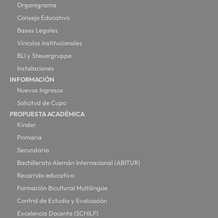
Organigrama
Consejo Educativo
Bases Legales
Vínculos Institucionales
BLI y Steuergruppe
Instalaciones
INFORMACIÓN
Nuevos Ingresos
Solicitud de Cupo
PROPUESTA ACADÉMICA
Kinder
Primaria
Secundaria
Bachillerato Alemán Internacional (ABITUR)
Recorrido educativo
Formación Bicultural Multilingüe
Control de Estudio y Evaluación
Excelencia Docente (SCHILF)