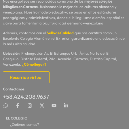
Nos enorgullece ser reconocidos como uno de los
mejores colegios
bilingües en Caracas
, fusionando lo mejor de las culturas alemana y
venezolana. Nuestro modelo educativo se basa en altos estándares
pedagógicos y administrativos, donde el bilingüismo alemán-español es
clave para fomentar la biculturalidad germano-venezolana.
Además, contamos con el
Sello de Calidad
que nos certifica como un
Excelente Colegio Alemán en el Exterior, garantizando una educación de
la más alta calidad.
Ubicación:
Prolongación Av. El Estanque Urb. Ávila, Norte del El
Casquillo, Distrito Federal, 2da. Avenida, Caracas, Distrito Capital,
Venezuela.
¿Cómo llegar?
Recorrido virtual
Contáctanos:
+58.424.208.9637
EL COLEGIO
¿Quiénes somos?