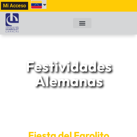
Mi Acceso
Festividades
Alemanas
Fiesta del Farolito