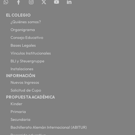
EL COLEGIO
¿Quiénes somos?
Organigrama
Consejo Educativo
Bases Legales
Vínculos Institucionales
BLI y Steuergruppe
Instalaciones
INFORMACIÓN
Nuevos Ingresos
Solicitud de Cupo
PROPUESTA ACADÉMICA
Kinder
Primaria
Secundaria
Bachillerato Alemán Internacional (ABITUR)