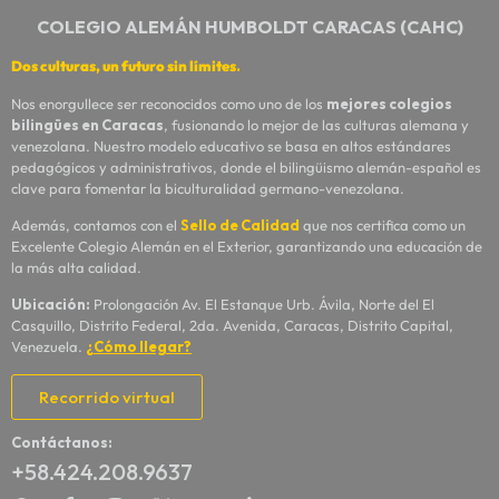
COLEGIO ALEMÁN HUMBOLDT CARACAS (CAHC)
Dos culturas, un futuro sin límites
.
Nos enorgullece ser reconocidos como uno de los
mejores colegios
bilingües en Caracas
, fusionando lo mejor de las culturas alemana y
venezolana. Nuestro modelo educativo se basa en altos estándares
pedagógicos y administrativos, donde el bilingüismo alemán-español es
clave para fomentar la biculturalidad germano-venezolana.
Además, contamos con el
Sello de Calidad
que nos certifica como un
Excelente Colegio Alemán en el Exterior, garantizando una educación de
la más alta calidad.
Ubicación:
Prolongación Av. El Estanque Urb. Ávila, Norte del El
Casquillo, Distrito Federal, 2da. Avenida, Caracas, Distrito Capital,
Venezuela.
¿Cómo llegar?
Recorrido virtual
Contáctanos:
+58.424.208.9637