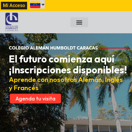
Mi Acceso
El futuro comienza aquí
¡Inscripciones disponibles!
Aprende con nosotros Alemán, Inglés
y Francés
Agenda tu visita